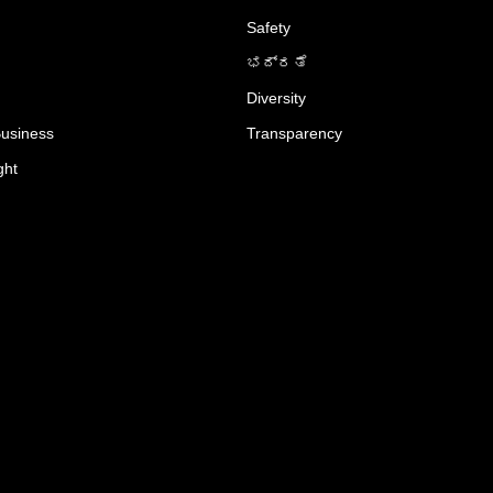
Safety
ಭದ್ರತೆ
Diversity
Business
Transparency
ght