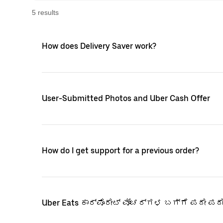
5
result
s
How does Delivery Saver work?
User-Submitted Photos and Uber Cash Offer
How do I get support for a previous order?
Uber Eats ಕಾರ್ಪೊರೇಟ್ ವೋಚರ್‌ಗಳ ಬಗ್ಗೆ ಪದೇ ಪದ