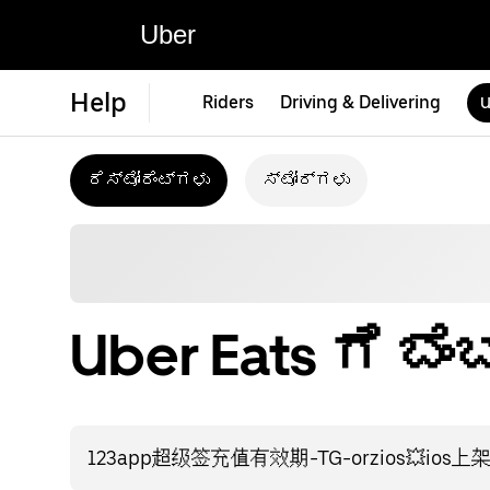
Uber
Help
Riders
Driving & Delivering
U
ರೆಸ್ಟೋರೆಂಟ್‌ಗಳು
ಸ್ಟೋರ್‌ಗಳು
Uber Eats ಗೆ 