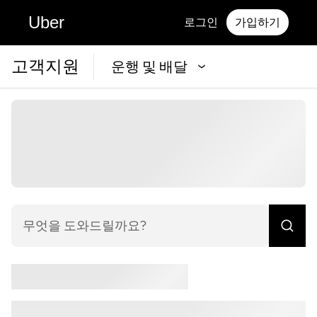
Uber
로그인
가입하기
고객지원
운행 및 배달