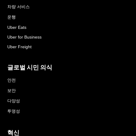
차량 서비스
운행
Uber Eats
Uber for Business
Uber Freight
글로벌 시민 의식
안전
보안
다양성
투명성
혁신