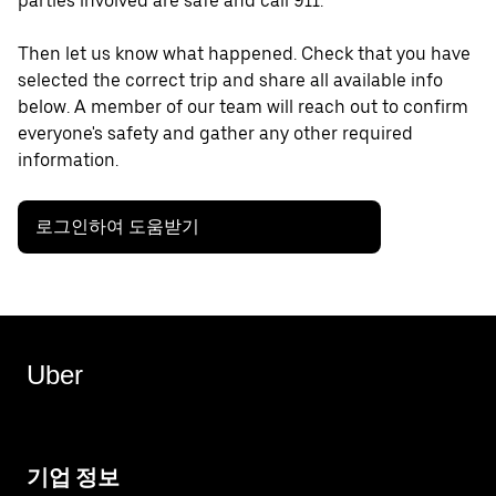
parties involved are safe and call 911.
Then let us know what happened. Check that you have
selected the correct trip and share all available info
below. A member of our team will reach out to confirm
everyone's safety and gather any other required
information.
로그인하여 도움받기
Uber
기업 정보