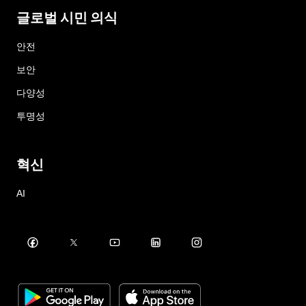
글로벌 시민 의식
안전
보안
다양성
투명성
혁신
AI