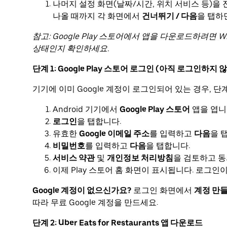
나머지 설정 화면(날짜/시간, 위치 서비스 등)을
나올 때까지 각 화면에서
건너뛰기 / 다음
을 탭하
참고: Google Play 스토어에서 앱을 다운로드하려면 
상태인지 확인하세요.
단계 1: Google Play 스토어 로그인 (아직 로그인하지 
기기에 이미 Google 계정이 로그인되어 있는 경우, 단
Android 기기에서
Google Play 스토어
앱을 엽니
로그인
을 탭합니다.
유효한
Google 이메일 주소
를 입력하고
다음
을 
비밀번호
를 입력하고
다음
을 탭합니다.
서비스 약관
및
개인정보 처리방침
을 검토하고 동
이제 Play 스토어 홈 화면이 표시됩니다. 로그
Google 계정이 없으신가요?
로그인 화면에서
계정 만
따라 무료 Google 계정을 만드세요.
단계 2: Uber Eats for Restaurants 앱 다운로드