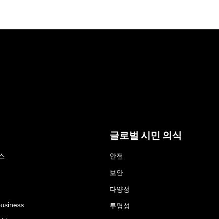
글로벌 시민 의식
스
안전
보안
다양성
Business
투명성