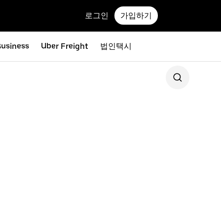
로그인
가입하기
Business
Uber Freight
법인택시