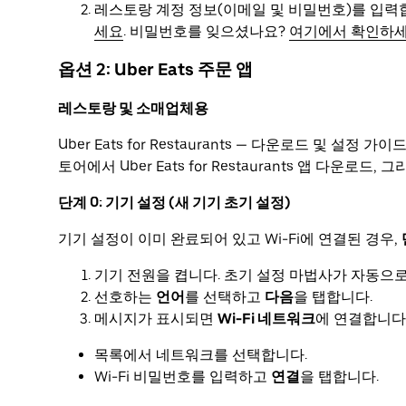
레스토랑 계정 정보(이메일 및 비밀번호)를 입력
세요
. 비밀번호를 잊으셨나요?
여기에서 확인하
옵션 2: Uber Eats 주문 앱
레스토랑 및 소매업체용
Uber Eats for Restaurants — 다운로드 및 설정 가이
토어에서 Uber Eats for Restaurants 앱 다운
단계 0: 기기 설정 (새 기기 초기 설정)
기기 설정이 이미 완료되어 있고 Wi-Fi에 연결된 경우,
기기 전원을 켭니다. 초기 설정 마법사가 자동으
선호하는
언어
를 선택하고
다음
을 탭합니다.
메시지가 표시되면
Wi-Fi 네트워크
에 연결합니다
목록에서 네트워크를 선택합니다.
Wi-Fi 비밀번호를 입력하고
연결
을 탭합니다.