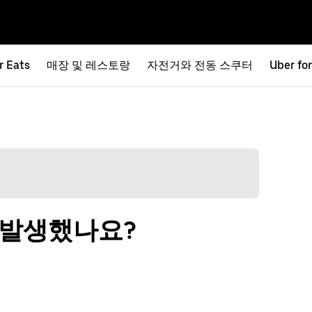
r Eats
매장 및 레스토랑
자전거와 전동 스쿠터
Uber fo
 발생했나요?