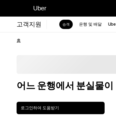
Uber
고객지원
운행 및 배달
Ube
승객
홈
어느 운행에서 분실물이
로그인하여 도움받기