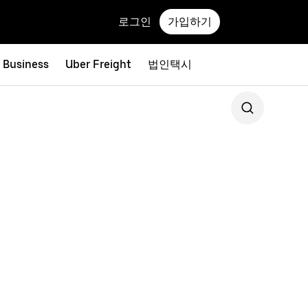
로그인
가입하기
r Business
Uber Freight
법인택시