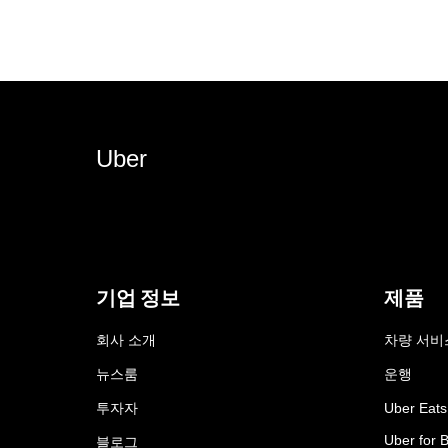
Uber
기업 정보
제품
회사 소개
차량 서비
뉴스룸
운행
투자자
Uber Eats
Uber for 
블로그