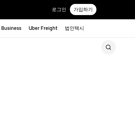
로그인
가입하기
r Business
Uber Freight
법인택시