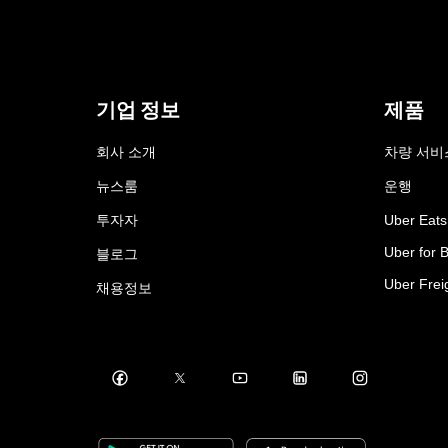
기업 정보
제품
회사 소개
차량 서비
뉴스룸
운행
투자자
Uber Eats
Uber for 
블로그
Uber Frei
채용정보