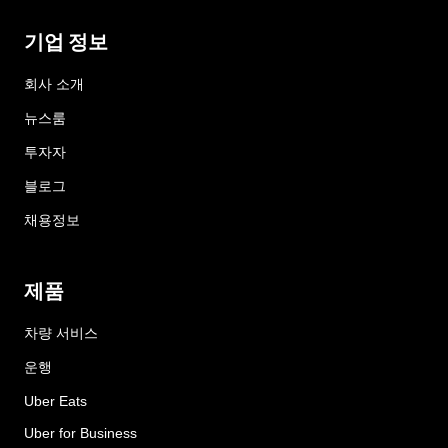
기업 정보
회사 소개
뉴스룸
투자자
블로그
채용정보
제품
차량 서비스
운행
Uber Eats
Uber for Business