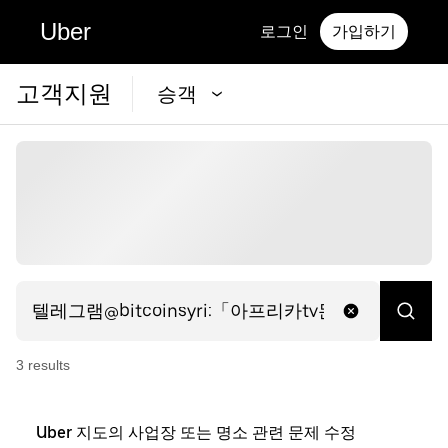
Uber
로그인
가입하기
고객지원
승객
3
result
s
Uber 지도의 사업장 또는 명소 관련 문제 수정