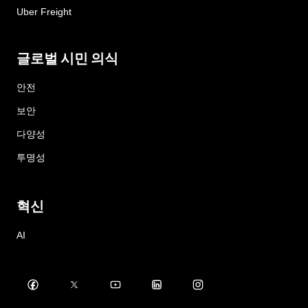
Uber Freight
글로벌 시민 의식
안전
보안
다양성
투명성
혁신
AI