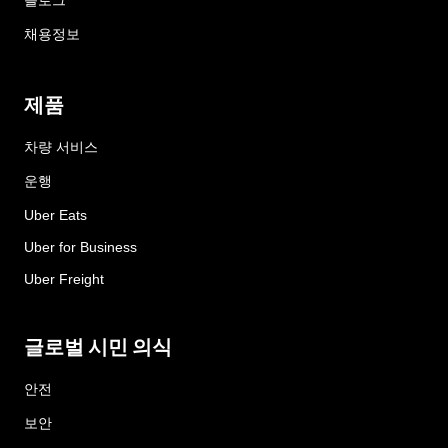
블로그
채용정보
제품
차량 서비스
운행
Uber Eats
Uber for Business
Uber Freight
글로벌 시민 의식
안전
보안