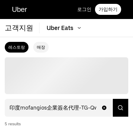
Uber
로그인
가입하기
고객지원
Uber Eats
레스토랑
매장
5
result
s