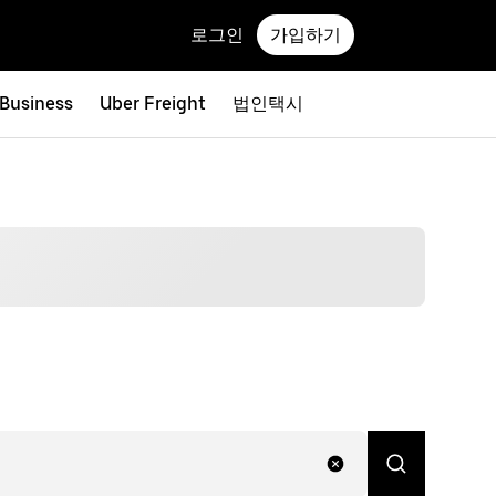
로그인
가입하기
 Business
Uber Freight
법인택시