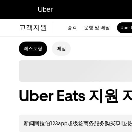
Uber
고객지원
승객
운행 및 배달
Uber 
레스토랑
매장
Uber Eats 지원