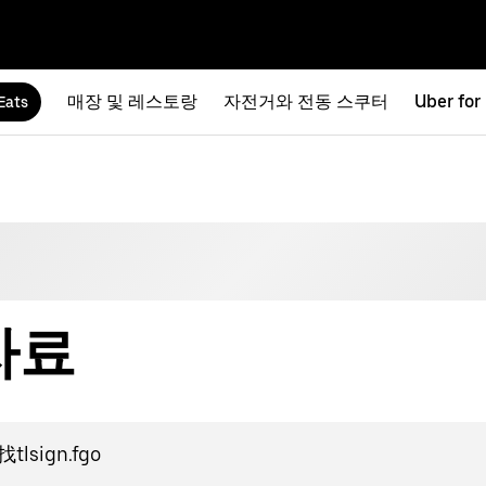
매장 및 레스토랑
자전거와 전동 스쿠터
Uber for
Eats
 자료