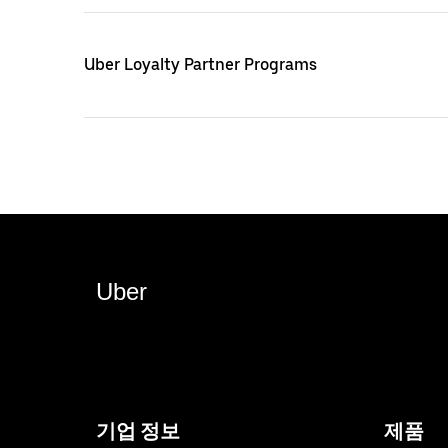
Uber Loyalty Partner Programs
Uber
기업 정보
제품