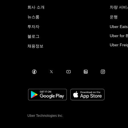
회사 소개
차량 서비
뉴스룸
운행
투자자
Uber Eats
Uber for 
블로그
Uber Frei
채용정보
Uber Technologies Inc.