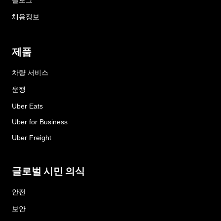
블로그
채용정보
제품
차량 서비스
운행
Uber Eats
Uber for Business
Uber Freight
글로벌 시민 의식
안전
보안