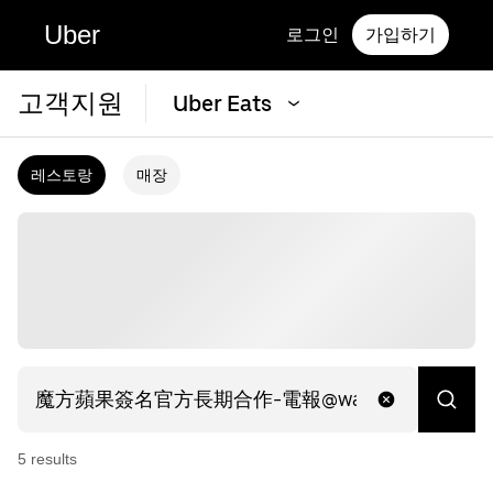
Uber
로그인
가입하기
고객지원
Uber Eats
레스토랑
매장
5
result
s