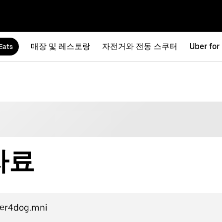
매장 및 레스토랑
자전거와 전동 스쿠터
Uber for
Eats
 자료