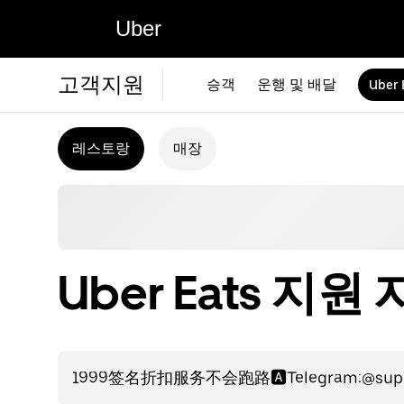
Uber
고객지원
승객
운행 및 배달
Uber 
레스토랑
매장
Uber Eats 지원