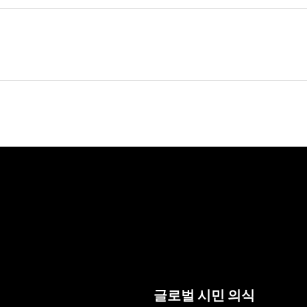
글로벌 시민 의식