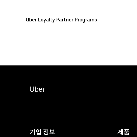
Uber Loyalty Partner Programs
Uber
기업 정보
제품