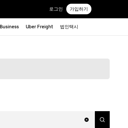
로그인
가입하기
 Business
Uber Freight
법인택시