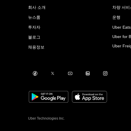
회사 소개
차량 서비
뉴스룸
운행
투자자
Uber Eats
Uber for 
블로그
Uber Frei
채용정보
Uber Technologies Inc.