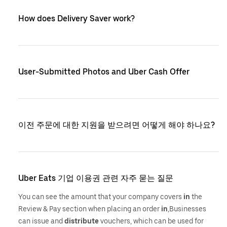
How does Delivery Saver work?
User-Submitted Photos and Uber Cash Offer
이전 주문에 대한 지원을 받으려면 어떻게 해야 하나요?
Uber Eats 기업 이용권 관련 자주 묻는 질문
You can see the amount that your company covers
in
the
Review & Pay section when placing an order
in
,Businesses
can issue and
distribute
vouchers, which can be used for