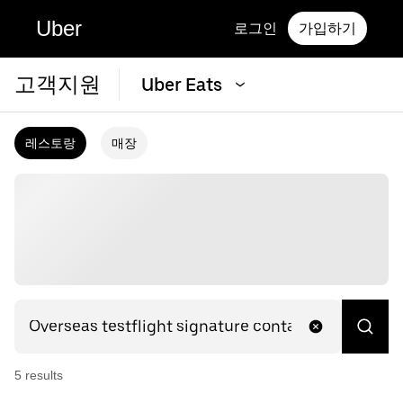
Uber
로그인
가입하기
고객지원
Uber Eats
레스토랑
매장
5
result
s