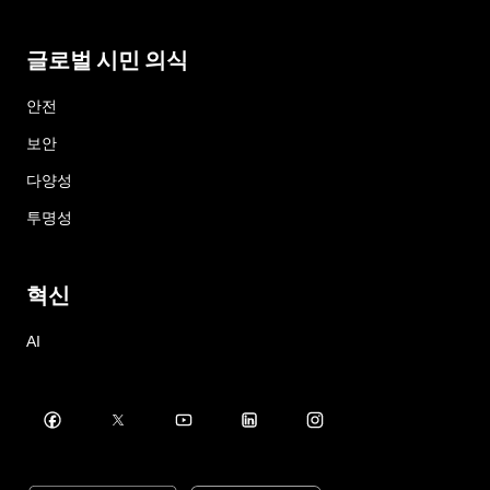
글로벌 시민 의식
안전
보안
다양성
투명성
혁신
AI