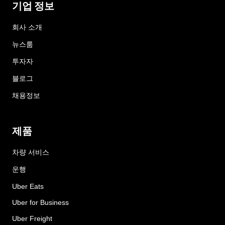
기업 정보
회사 소개
뉴스룸
투자자
블로그
채용정보
제품
차량 서비스
운행
Uber Eats
Uber for Business
Uber Freight