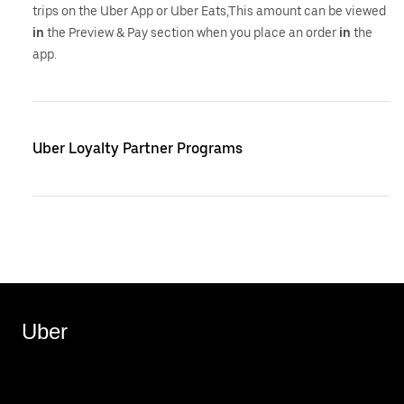
trips on the Uber App or Uber Eats,This amount can be viewed
in
the Preview & Pay section when you place an order
in
the
app.
Uber Loyalty Partner Programs
Uber