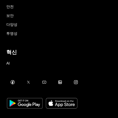
안전
보안
다양성
투명성
혁신
AI