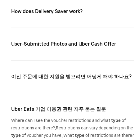
How does Delivery Saver work?
User-Submitted Photos and Uber Cash Offer
이전 주문에 대한 지원을 받으려면 어떻게 해야 하나요?
Uber Eats 기업 이용권 관련 자주 묻는 질문
Where can I see the voucher restrictions and what
type
of
restrictions are there?,Restrictions can vary depending on the
type
of voucher you have.,What
type
of restrictions are there?