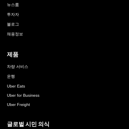
뉴스룸
투자자
블로그
채용정보
제품
차량 서비스
운행
Uber Eats
Uber for Business
Uber Freight
글로벌 시민 의식