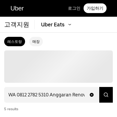
Uber
로그인
가입하기
고객지원
Uber Eats
레스토랑
매장
5
result
s