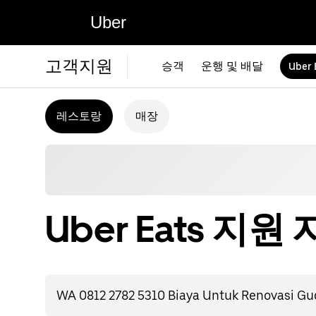
Uber
고객지원
승객
운행 및 배달
Uber 
레스토랑
매장
Uber Eats 지원