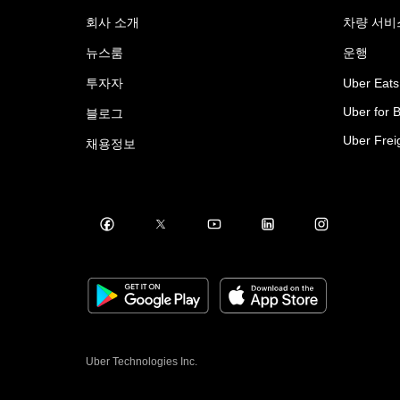
회사 소개
차량 서비
뉴스룸
운행
투자자
Uber Eats
Uber for 
블로그
Uber Frei
채용정보
Uber Technologies Inc.