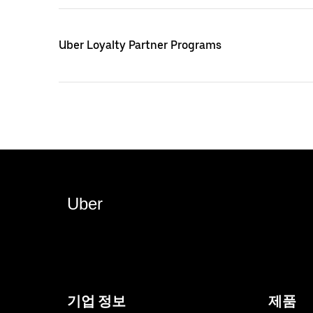
Uber Loyalty Partner Programs
Uber
기업 정보
제품