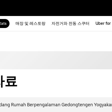
매장 및 레스토랑
자전거와 전동 스쿠터
Uber for
Eats
 자료