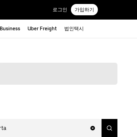
로그인
가입하기
 Business
Uber Freight
법인택시