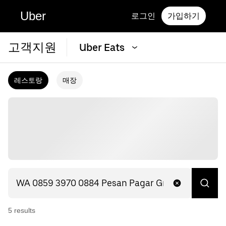
Uber
로그인
가입하기
고객지원
Uber Eats
레스토랑
매장
5
result
s