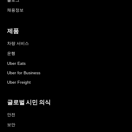
블로그
채용정보
제품
차량 서비스
운행
Uber Eats
Uber for Business
Uber Freight
글로벌 시민 의식
안전
보안