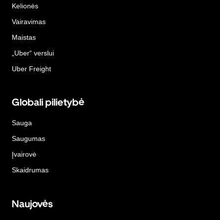
Kelionės
Vairavimas
Maistas
„Uber“ verslui
Uber Freight
Globali pilietybė
Sauga
Saugumas
Įvairovė
Skaidrumas
Naujovės