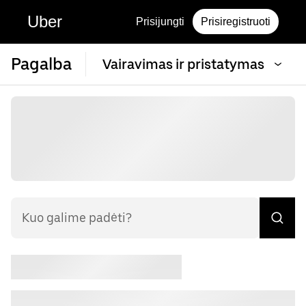
Uber
Prisijungti
Prisiregistruoti
Pagalba
Vairavimas ir pristatymas