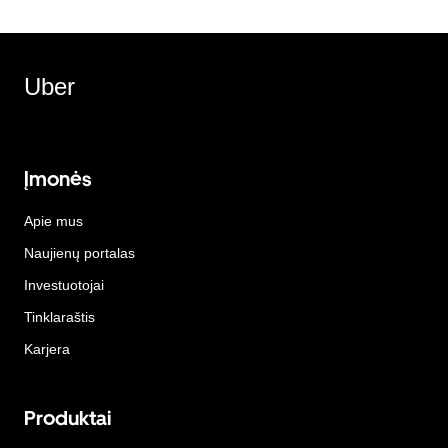
Uber
Įmonės
Apie mus
Naujienų portalas
Investuotojai
Tinklaraštis
Karjera
Produktai