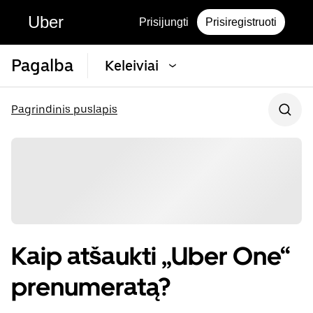
Uber
Prisijungti
Prisiregistruoti
Pagalba
Keleiviai
Pagrindinis puslapis
Kaip atšaukti „Uber One“
prenumeratą?