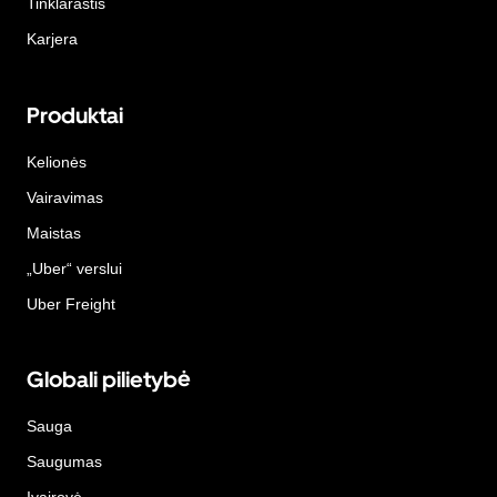
Tinklaraštis
Karjera
Produktai
Kelionės
Vairavimas
Maistas
„Uber“ verslui
Uber Freight
Globali pilietybė
Sauga
Saugumas