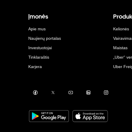
Įmonės
Produk
Apie mus
Kelionės
Naujienų portalas
Vairavima
Investuotojai
Maistas
Tinklaraštis
„Uber“ ver
Karjera
Uber Frei