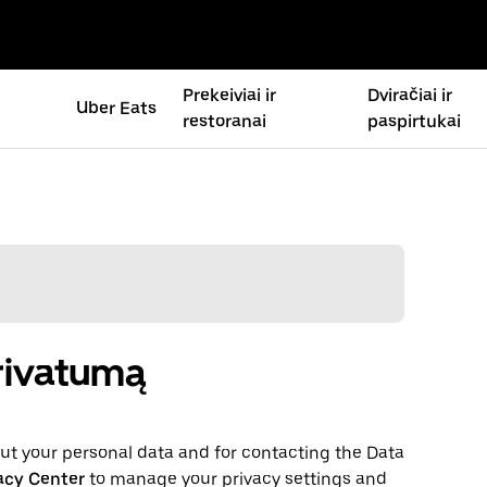
Prekeiviai ir
Dviračiai ir
Uber Eats
restoranai
paspirtukai
privatumą
t your personal ‌data and for contacting the ‌Data
acy Center
to manage your privacy settings and