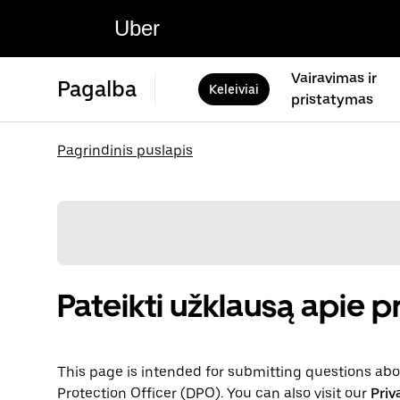
Uber
Vairavimas ir
Pagalba
Keleiviai
pristatymas
Pagrindinis puslapis
Pateikti užklausą apie 
This page is intended for submitting questions abou
Protection Officer (​​DPO). You can also visit our
Priv