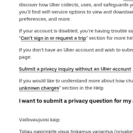
discover how Uber collects, uses, and safeguards yo
you’ll find self-service options to view and downlo
preferences, and more.
If your account is disabled, you’re having trouble sig
“
Can’t sign in or request a trip
” section for more he
If you don’t have an Uber account and wish to submit
page:
Submit a privacy inquiry without an Uber account
If you would like to understand more about how char
unknown charges
” section in the Help
I want to submit a privacy question for my
Vadovaujuosi kaip:
Toliau pasirinkite visus tinkamus variantus (prival