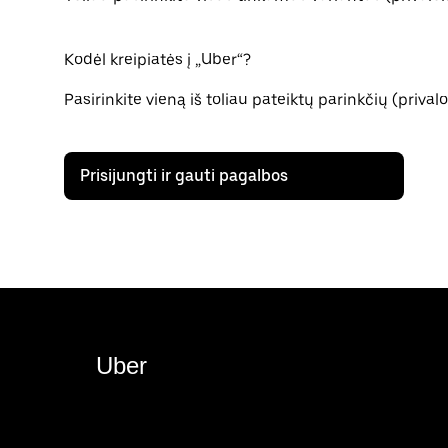
Kodėl kreipiatės į „Uber“?
Pasirinkite vieną iš toliau pateiktų parinkčių (priva
Prisijungti ir gauti pagalbos
Uber