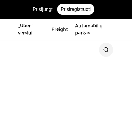
Prisijungti
Prisiregistruoti
„Uber“
Automobilių
Freight
verslui
parkas