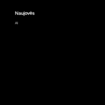
Naujovės
AI