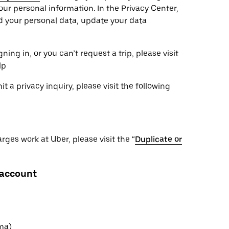
ur personal information. In the Privacy Center,
ad your personal data, update your data
ning in, or you can’t request a trip, please visit
lp
 a privacy inquiry, please visit the following
ges work at Uber, please visit the “
Duplicate or
 account
oma)