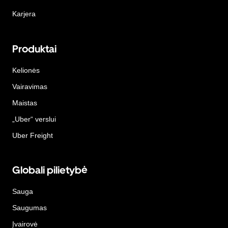
Karjera
Produktai
Kelionės
Vairavimas
Maistas
„Uber“ verslui
Uber Freight
Globali pilietybė
Sauga
Saugumas
Įvairovė