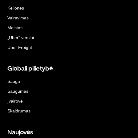
Kelionės
Vairavimas
Maistas
„Uber“ verslui
Uber Freight
Globali pilietybė
Sauga
Saugumas
Įvairovė
Skaidrumas
Naujovės