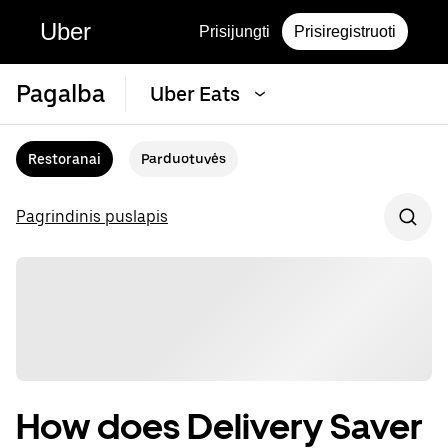
Uber
Prisijungti
Prisiregistruoti
Pagalba
Uber Eats
Restoranai
Parduotuvės
Pagrindinis puslapis
How does Delivery Saver