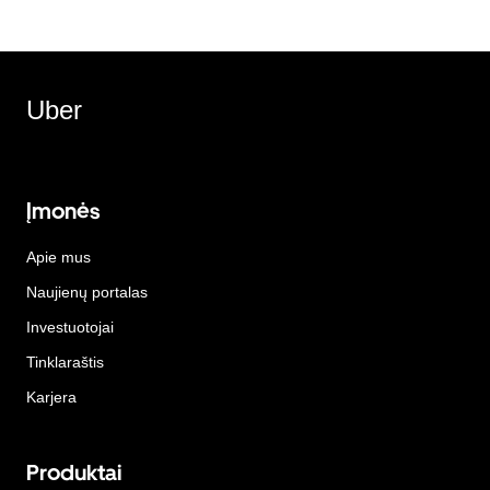
Uber
Įmonės
Apie mus
Naujienų portalas
Investuotojai
Tinklaraštis
Karjera
Produktai