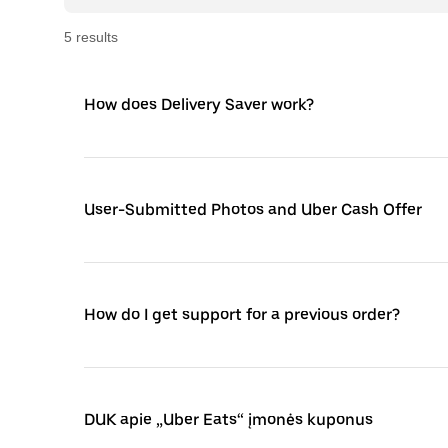
5
result
s
How does Delivery Saver work?
User-Submitted Photos and Uber Cash Offer
How do I get support for a previous order?
DUK apie „Uber Eats“ įmonės kuponus