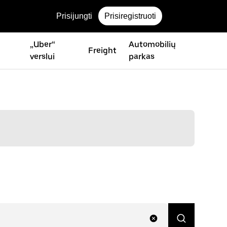
Prisijungti
Prisiregistruoti
„Uber“
Automobilių
Freight
verslui
parkas