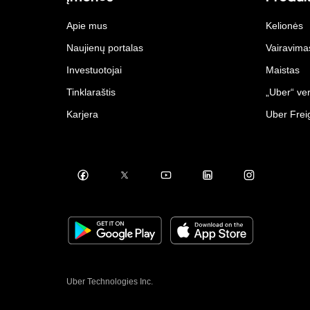
Apie mus
Kelionės
Naujienų portalas
Vairavima
Investuotojai
Maistas
Tinklaraštis
„Uber“ ver
Karjera
Uber Frei
Uber Technologies Inc.