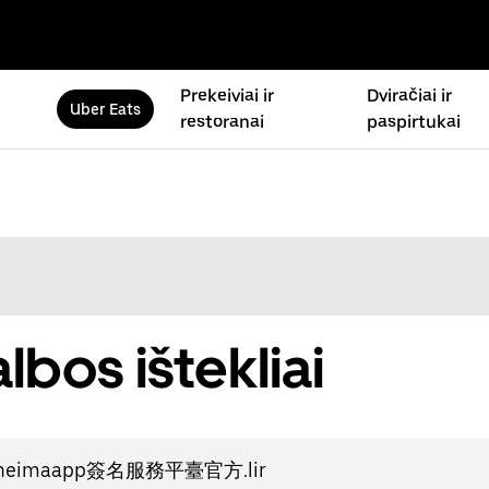
Prekeiviai ir
Dviračiai ir
Uber Eats
restoranai
paspirtukai
lbos ištekliai