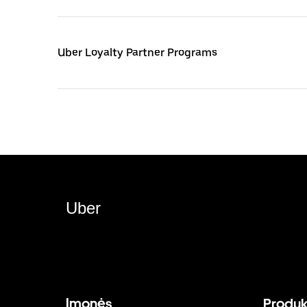
Uber Loyalty Partner Programs
Uber
Įmonės
Produk