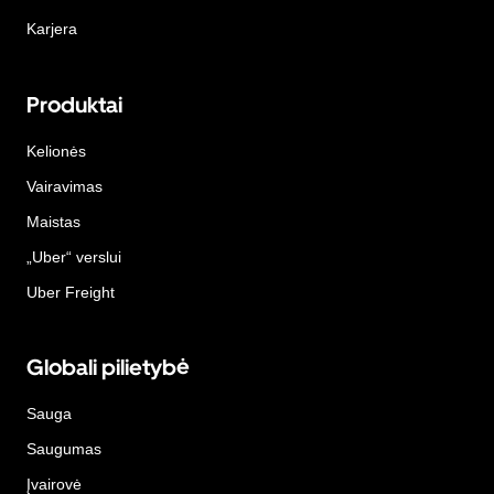
Karjera
Produktai
Kelionės
Vairavimas
Maistas
„Uber“ verslui
Uber Freight
Globali pilietybė
Sauga
Saugumas
Įvairovė