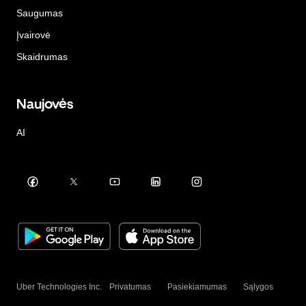
Saugumas
Įvairovė
Skaidrumas
Naujovės
AI
Uber Technologies Inc.
Privatumas
Pasiekiamumas
Sąlygos