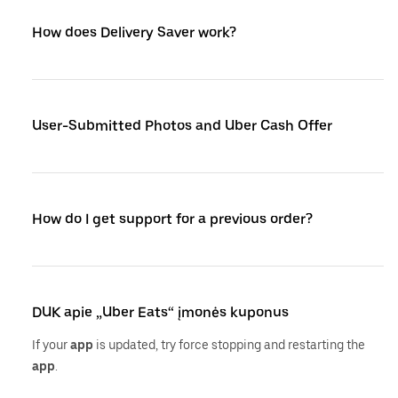
How does Delivery Saver work?
User-Submitted Photos and Uber Cash Offer
How do I get support for a previous order?
DUK apie „Uber Eats“ įmonės kuponus
If your
app
is updated, try force stopping and restarting the
app
.