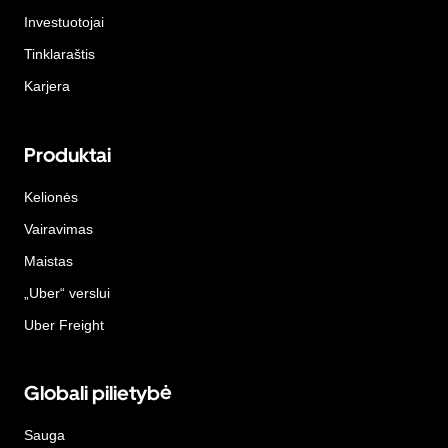
Investuotojai
Tinklaraštis
Karjera
Produktai
Kelionės
Vairavimas
Maistas
„Uber“ verslui
Uber Freight
Globali pilietybė
Sauga