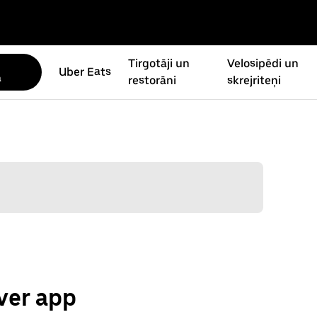
Tirgotāji un
Velosipēdi un
Uber Eats
a
restorāni
skrejriteņi
ver app