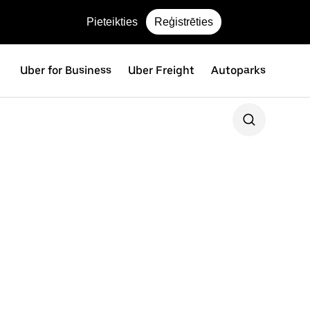
Pieteikties
Reģistrēties
Uber for Business
Uber Freight
Autoparks