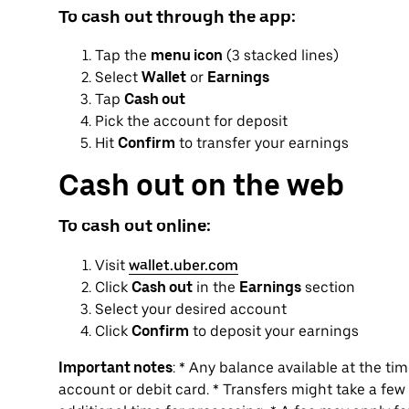
To cash out through the app:
Tap the
menu icon
(3 stacked lines)
Select
Wallet
or
Earnings
Tap
Cash out
Pick the account for deposit
Hit
Confirm
to transfer your earnings
Cash out on the web
To cash out online:
Visit
wallet.uber.com
Click
Cash out
in the
Earnings
section
Select your desired account
Click
Confirm
to deposit your earnings
Important notes
: * Any balance available at the ti
account or debit card. * Transfers might take a fe