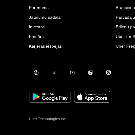
Par mums
Braucienu
Jaunumu sadaļa
Pārvadāj
Investori
Ēdienu pa
Emuārs
Uber for 
Karjeras iespējas
Uber Frei
Uber Technologies Inc.