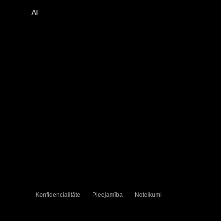
AI
Konfidencialitāte
Pieejamība
Noteikumi