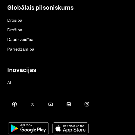
Globālais pilsoniskums
Drošība
Drošība
Daudzveidība
Pārredzamība
Inovācijas
AI