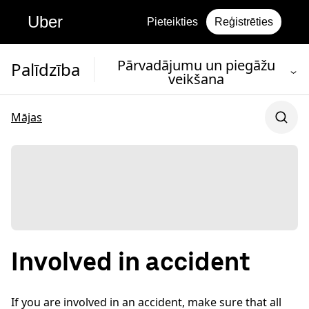
Uber
Pieteikties
Reģistrēties
Pārvadājumu un piegāžu
Palīdzība
veikšana
Mājas
Involved in accident
If you are involved in an accident, make sure that all