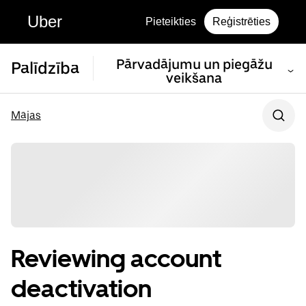
Uber
Pieteikties
Reģistrēties
Pārvadājumu un piegāžu
Palīdzība
veikšana
Mājas
Reviewing account
deactivation