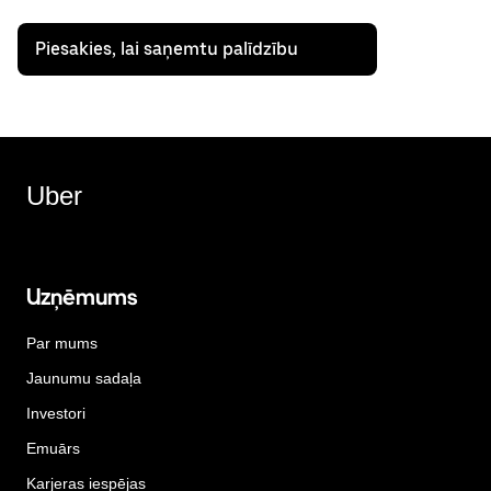
Piesakies, lai saņemtu palīdzību
Uber
Uzņēmums
Par mums
Jaunumu sadaļa
Investori
Emuārs
Karjeras iespējas