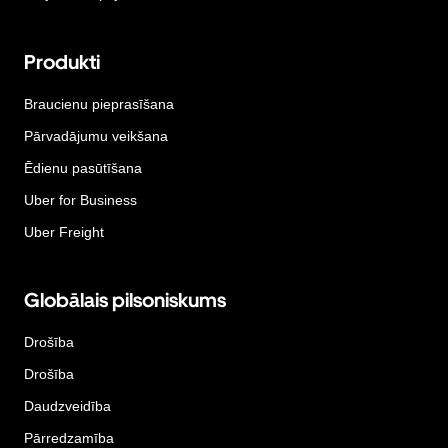
Produkti
Braucienu pieprasīšana
Pārvadājumu veikšana
Ēdienu pasūtīšana
Uber for Business
Uber Freight
Globālais pilsoniskums
Drošība
Drošība
Daudzveidība
Pārredzamība