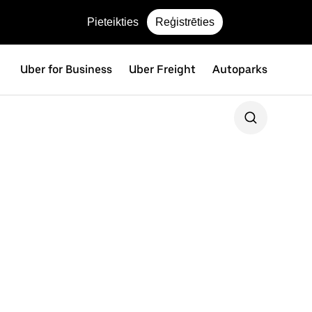
Pieteikties
Reģistrēties
Uber for Business
Uber Freight
Autoparks