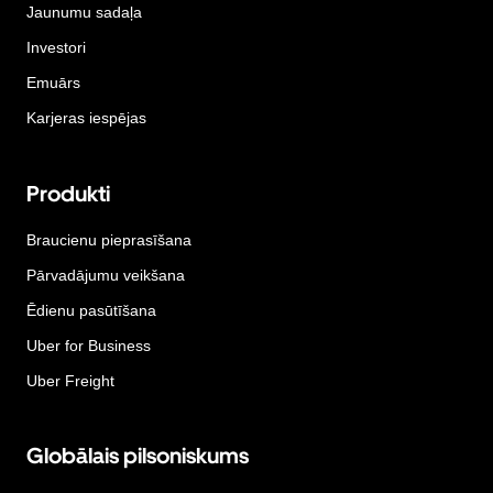
Jaunumu sadaļa
Investori
Emuārs
Karjeras iespējas
Produkti
Braucienu pieprasīšana
Pārvadājumu veikšana
Ēdienu pasūtīšana
Uber for Business
Uber Freight
Globālais pilsoniskums