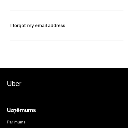
I forgot my email address
Uber
Uzņēmums
Par mums