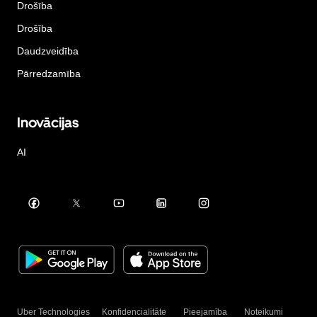
Drošība
Drošība
Daudzveidība
Pārredzamība
Inovācijas
AI
Uber Technologies
Konfidencialitāte
Pieejamība
Noteikumi