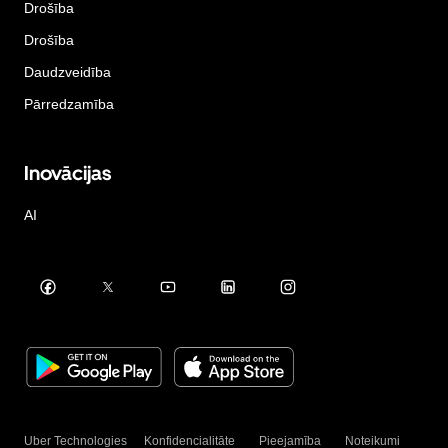
Drošība
Drošība
Daudzveidība
Pārredzamība
Inovācijas
AI
Uber Technologies
Konfidencialitāte
Pieejamība
Noteikumi