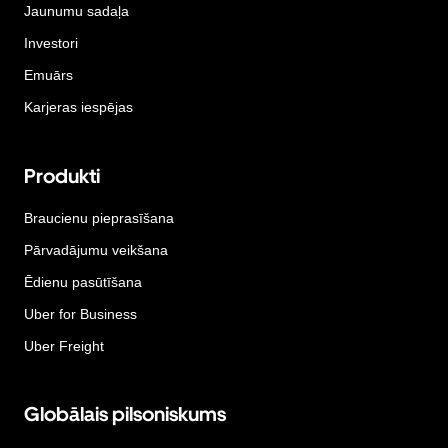
Jaunumu sadaļa
Investori
Emuārs
Karjeras iespējas
Produkti
Braucienu pieprasīšana
Pārvadājumu veikšana
Ēdienu pasūtīšana
Uber for Business
Uber Freight
Globālais pilsoniskums