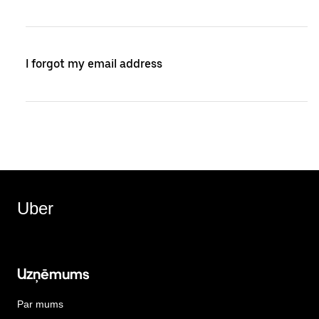
I forgot my email address
Uber
Uzņēmums
Par mums