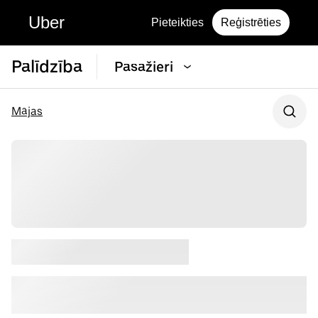
Uber
Pieteikties
Reģistrēties
Palīdzība
Pasažieri
Mājas