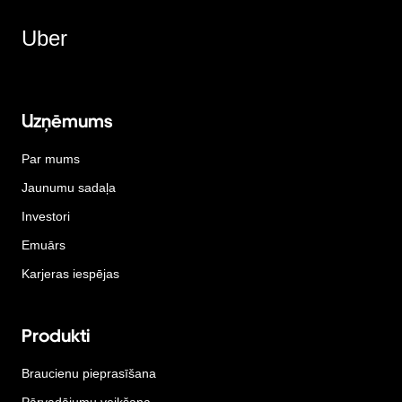
Uber
Uzņēmums
Par mums
Jaunumu sadaļa
Investori
Emuārs
Karjeras iespējas
Produkti
Braucienu pieprasīšana
Pārvadājumu veikšana