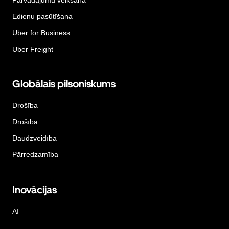
Ēdienu pasūtīšana
Uber for Business
Uber Freight
Globālais pilsoniskums
Drošība
Drošība
Daudzveidība
Pārredzamība
Inovācijas
AI