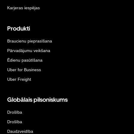
Karjeras iespējas
Produkti
Braucienu pieprasīšana
Pārvadājumu veikšana
Ēdienu pasūtīšana
Uber for Business
Uber Freight
Globālais pilsoniskums
Drošība
Drošība
Daudzveidība