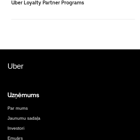
Uber Loyalty Partner Programs
Uber
Uzņēmums
Par mums
Jaunumu sadaļa
Investori
Emuārs