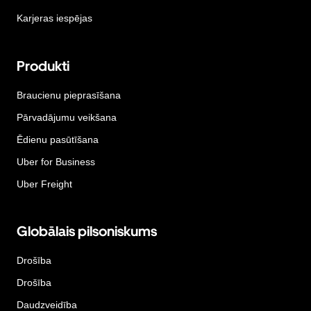
Karjeras iespējas
Produkti
Braucienu pieprasīšana
Pārvadājumu veikšana
Ēdienu pasūtīšana
Uber for Business
Uber Freight
Globālais pilsoniskums
Drošība
Drošība
Daudzveidība