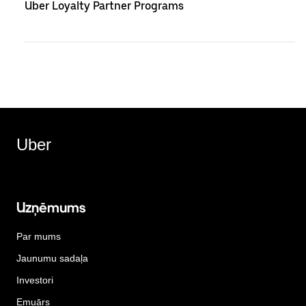
Uber Loyalty Partner Programs
Uber
Uzņēmums
Par mums
Jaunumu sadaļa
Investori
Emuārs