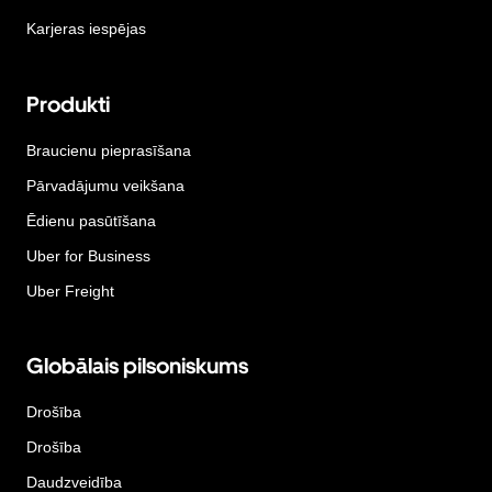
Karjeras iespējas
Produkti
Braucienu pieprasīšana
Pārvadājumu veikšana
Ēdienu pasūtīšana
Uber for Business
Uber Freight
Globālais pilsoniskums
Drošība
Drošība
Daudzveidība