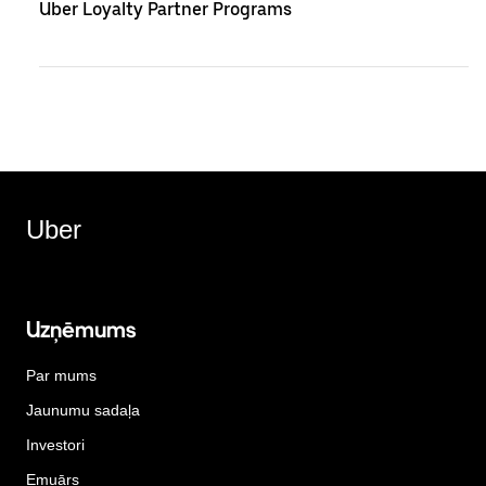
Uber Loyalty Partner Programs
Uber
Uzņēmums
Par mums
Jaunumu sadaļa
Investori
Emuārs