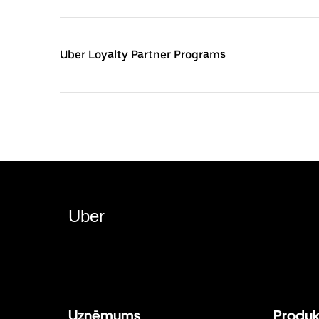
Uber Loyalty Partner Programs
Uber
Uzņēmums
Produk