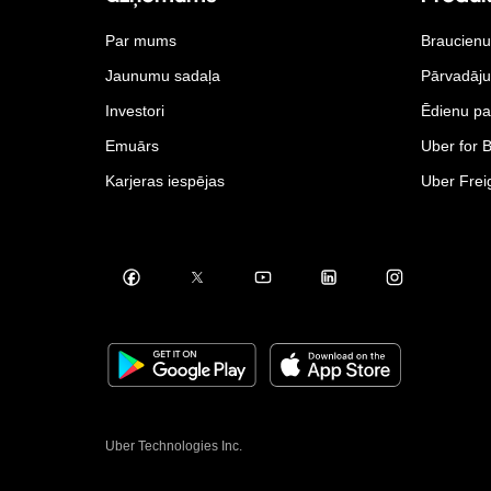
Par mums
Braucienu
Jaunumu sadaļa
Pārvadāj
Investori
Ēdienu pa
Emuārs
Uber for 
Karjeras iespējas
Uber Frei
Uber Technologies Inc.