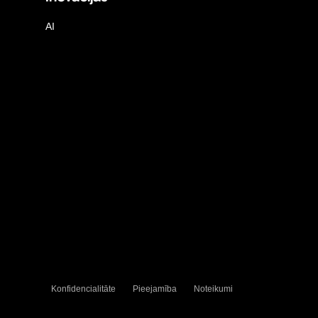
AI
Konfidencialitāte
Pieejamība
Noteikumi