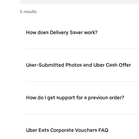
5
result
s
How does Delivery Saver work?
User-Submitted Photos and Uber Cash Offer
How do I get support for a previous order?
Uber Eats Corporate Vouchers FAQ