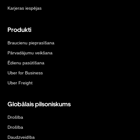
Karjeras iespējas
Produkti
Braucienu pieprasīšana
Pārvadājumu veikšana
Ēdienu pasūtīšana
Uber for Business
Uber Freight
Globālais pilsoniskums
Drošība
Drošība
Daudzveidība