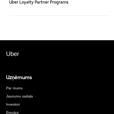
Uber Loyalty Partner Programs
Uber
Uzņēmums
Par mums
Jaunumu sadaļa
Investori
Emuārs