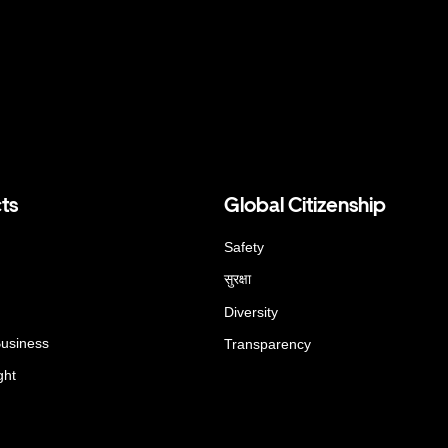
ts
Global Citizenship
Safety
सुरक्षा
Diversity
Business
Transparency
ght