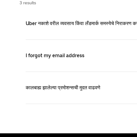
3
result
s
Uber नकाशे वरील व्यवसाय किंवा लँडमार्क समस्येचे निराकरण क
I forgot my email address
कालबाह्य झालेल्या प्रमोशन्सची मुदत वाढवणे