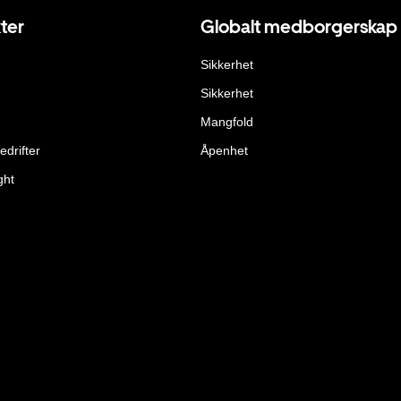
ter
Globalt medborgerskap
Sikkerhet
Sikkerhet
Mangfold
edrifter
Åpenhet
ght