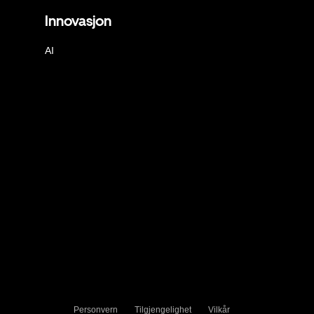
Innovasjon
AI
Personvern
Tilgjengelighet
Vilkår