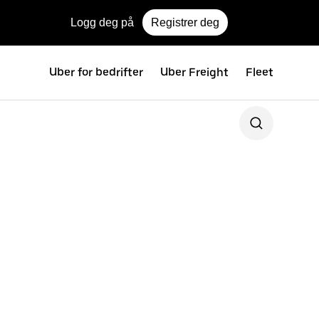
Logg deg på
Registrer deg
Uber for bedrifter
Uber Freight
Fleet