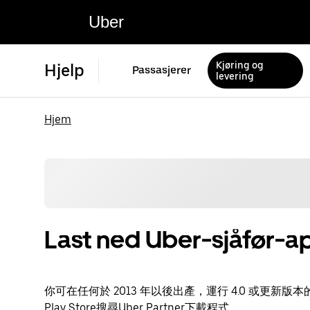
Uber
Kjøring og
Hjelp
Passasjerer
levering
Hjem
Last ned Uber-sjåfør-a
你可在任何於 2013 年以後出產，運行 4.0 或更新版本的 A
Play Store搜尋Uber Partner下載程式。