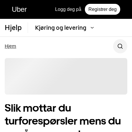
Uber
Logg deg på
Registrer deg
Hjelp
Kjøring og levering
Hjem
Slik mottar du
turforespørsler mens du