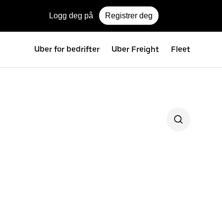
Logg deg på
Registrer deg
Uber for bedrifter
Uber Freight
Fleet