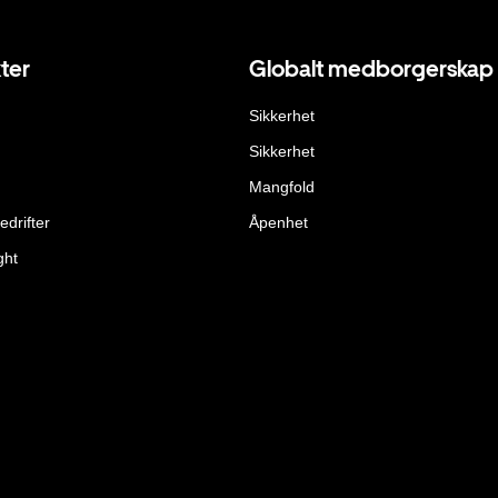
ter
Globalt medborgerskap
Sikkerhet
Sikkerhet
Mangfold
edrifter
Åpenhet
ght