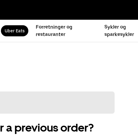
Forretninger og
Sykler og
Uber Eats
restauranter
sparkesykler
r a previous order?