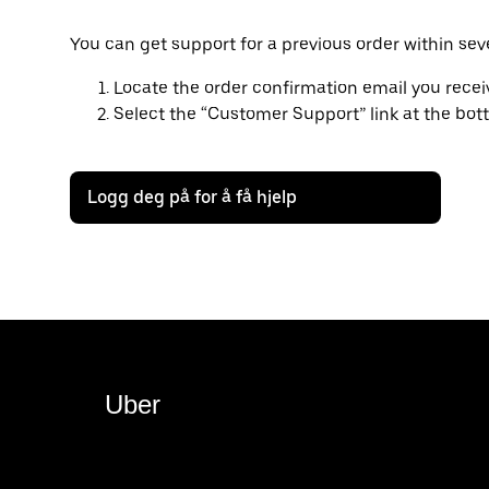
You can get support for a previous order within sev
Locate the order confirmation email you rece
Select the “Customer Support” link at the bot
Logg deg på for å få hjelp
Uber