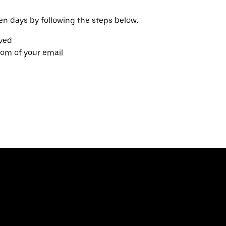
en days by following the steps below.
ived
tom of your email