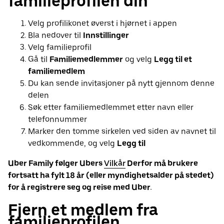
familieprofilen din
Velg profilikonet øverst i hjørnet i appen
Bla nedover til
Innstillinger
Velg familieprofil
Gå til
Familiemedlemmer
og velg
Legg til et
familiemedlem
Du kan sende invitasjoner på nytt gjennom denne
delen
Søk etter familiemedlemmet etter navn eller
telefonnummer
Marker den tomme sirkelen ved siden av navnet til
vedkommende, og velg
Legg til
Uber Family følger Ubers
Vilkår
Derfor må brukere
fortsatt ha fylt 18 år (eller myndighetsalder på stedet)
for å registrere seg og reise med Uber.
Fjern et medlem fra
familieprofilen