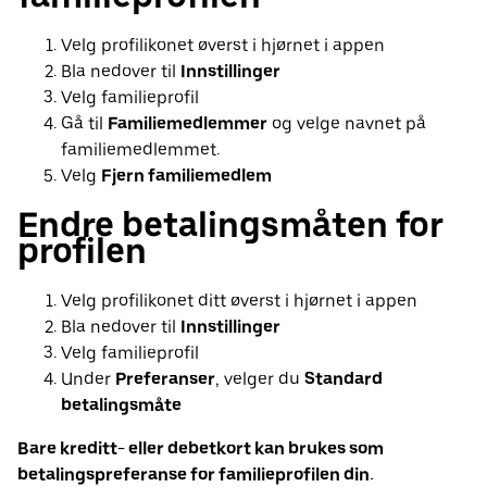
Velg profilikonet øverst i hjørnet i appen
Bla nedover til
Innstillinger
Velg familieprofil
Gå til
Familiemedlemmer
og velge navnet på
familiemedlemmet.
Velg
Fjern familiemedlem
Endre betalingsmåten for
profilen
Velg profilikonet ditt øverst i hjørnet i appen
Bla nedover til
Innstillinger
Velg familieprofil
Under
Preferanser
, velger du
Standard
betalingsmåte
Bare kreditt- eller debetkort kan brukes som
betalingspreferanse for familieprofilen din.