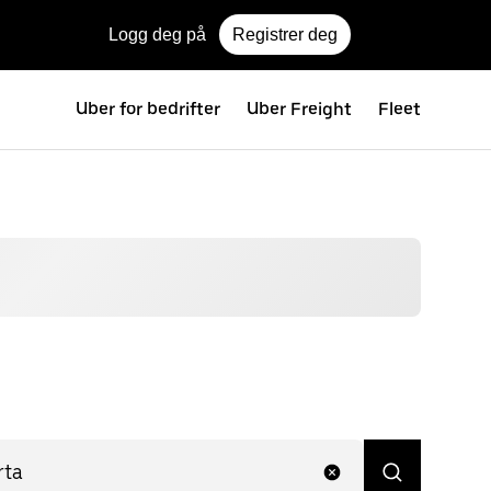
Logg deg på
Registrer deg
Uber for bedrifter
Uber Freight
Fleet