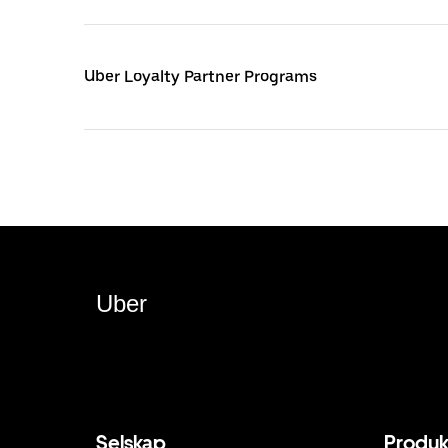
Uber Loyalty Partner Programs
Uber
Selskap
Produk