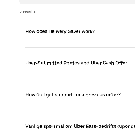
5
result
s
How does Delivery Saver work?
User-Submitted Photos and Uber Cash Offer
How do I get support for a previous order?
Vanlige spørsmål om Uber Eats-bedriftskupong