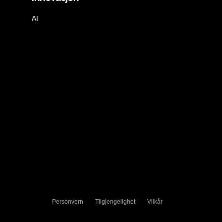
AI
Personvern
Tilgjengelighet
Vilkår