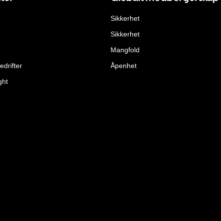
Sikkerhet
Sikkerhet
Mangfold
edrifter
Åpenhet
ght