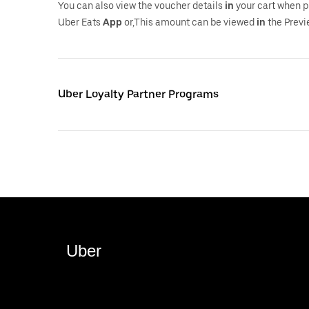
You can also view the voucher details
in
your cart when p
Uber Eats
App
or,This amount can be viewed
in
the Previ
Uber Loyalty Partner Programs
Uber