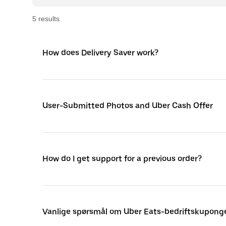
5
result
s
How does Delivery Saver work?
User-Submitted Photos and Uber Cash Offer
How do I get support for a previous order?
Vanlige spørsmål om Uber Eats-bedriftskupong