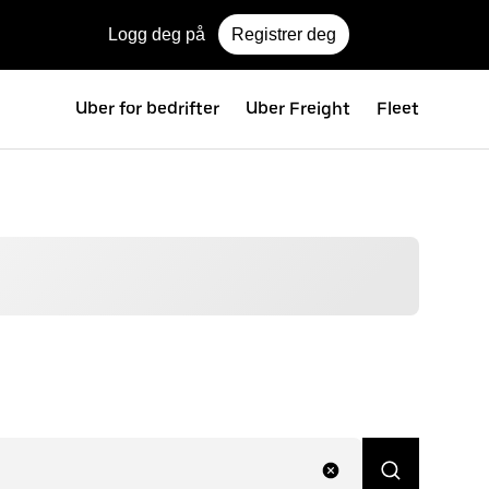
Logg deg på
Registrer deg
Uber for bedrifter
Uber Freight
Fleet