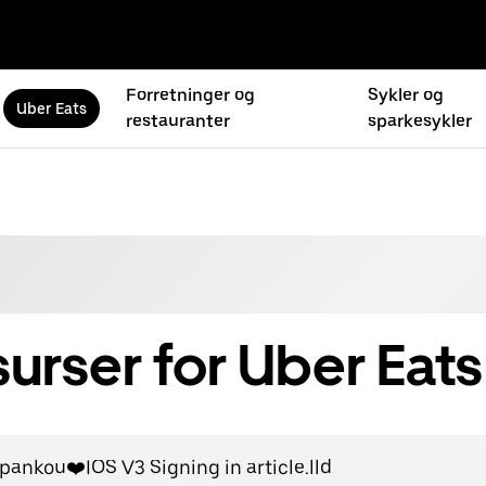
Forretninger og
Sykler og
Uber Eats
restauranter
sparkesykler
urser for Uber Eats