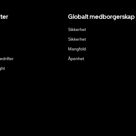
ter
Globalt medborgerskap
Sikkerhet
Sikkerhet
Mangfold
edrifter
Åpenhet
ght