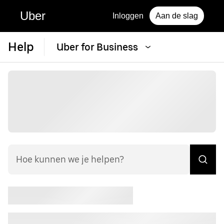
Uber
Inloggen
Aan de slag
Help
Uber for Business