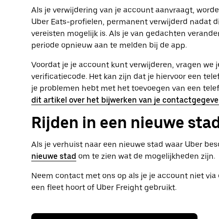
Als je verwijdering van je account aanvraagt, worden
Uber Eats-profielen, permanent verwijderd nadat di
vereisten mogelijk is. Als je van gedachten verander
periode opnieuw aan te melden bij de app.
Voordat je je account kunt verwijderen, vragen we je 
verificatiecode. Het kan zijn dat je hiervoor een 
je problemen hebt met het toevoegen van een tele
dit artikel over het bijwerken van je contactgegev
Rijden in een nieuwe sta
Als je verhuist naar een nieuwe stad waar Uber besc
nieuwe stad
om te zien wat de mogelijkheden zijn.
Neem contact met ons op als je je account niet via 
een fleet hoort of Uber Freight gebruikt.