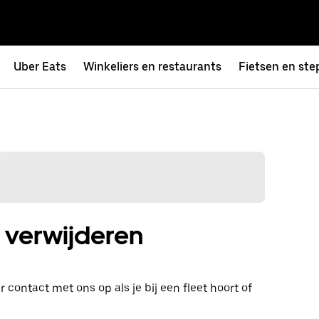
Uber Eats
Winkeliers en restaurants
Fietsen en ste
 verwijderen
contact met ons op als je bij een fleet hoort of