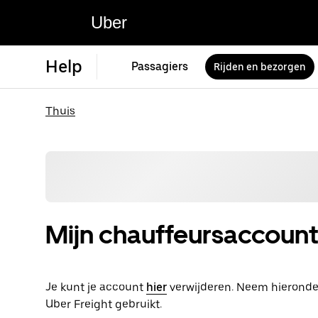
Uber
Help
Passagiers
Rijden en bezorgen
Thuis
Mijn chauffeursaccount
Je kunt je account
hier
verwijderen. Neem hieronder 
Uber Freight gebruikt.