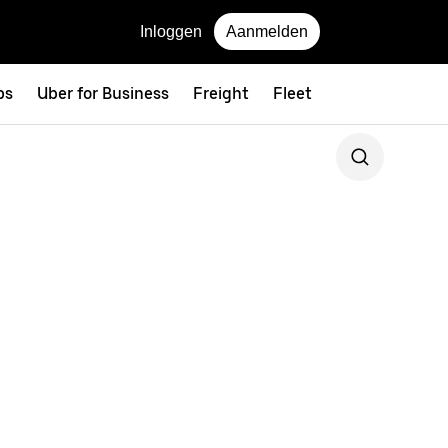
Inloggen
Aanmelden
ps
Uber for Business
Freight
Fleet