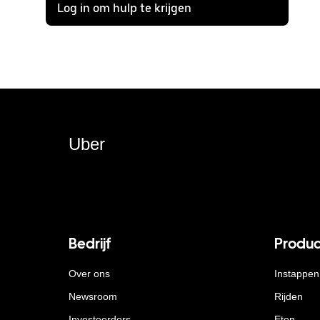
Log in om hulp te krijgen
Uber
Bedrijf
Produc
Over ons
Instappen
Newsroom
Rijden
Investeerders
Eten