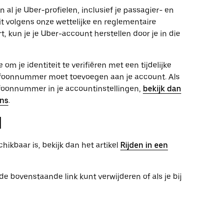
 al je Uber-profielen, inclusief je passagier- en
t volgens onze wettelijke en reglementaire
t, kun je je Uber-account herstellen door je in die
om je identiteit te verifiëren met een tijdelijke
telefoonnummer moet toevoegen aan je account. Als
foonnummer in je accountinstellingen,
bekijk dan
ens
.
d
hikbaar is, bekijk dan het artikel
Rijden in een
de bovenstaande link kunt verwijderen of als je bij