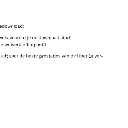
gedownload:
erk voordat je de download start
en wifiverbinding hebt
udt voor de beste prestaties van de Uber Driver-