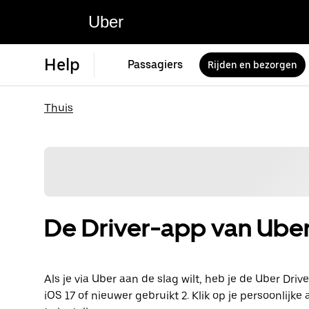
Uber
Help
Passagiers
Rijden en bezorgen
Thuis
De Driver-app van Ube
Als je via Uber aan de slag wilt, heb je de Uber Dri
iOS 17 of nieuwer gebruikt 2. Klik op je persoonli