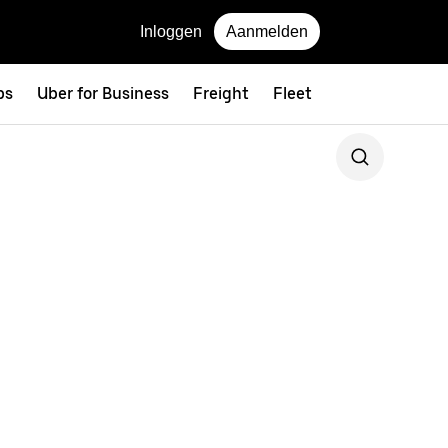
Inloggen
Aanmelden
ps
Uber for Business
Freight
Fleet