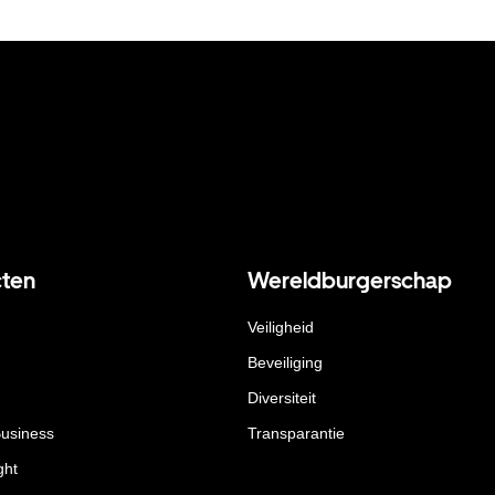
ten
Wereldburgerschap
Veiligheid
Beveiliging
Diversiteit
Business
Transparantie
ght