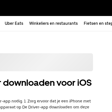
Uber Eats
Winkeliers en restaurants
Fietsen en ste
r downloaden voor iOS
ver-app nodig. 1. Zorg ervoor dat je een iPhone met
jke apparaat op De Driver-app downloaden om deze