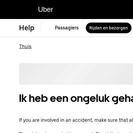
Uber
Help
Passagiers
Rijden en bezorgen
Thuis
Ik heb een ongeluk ge
If you are involved in an accident, make sure that all