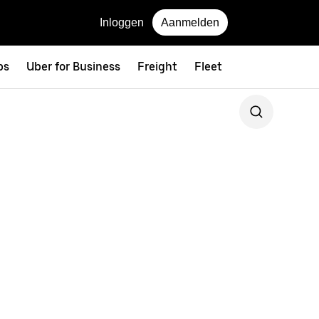
Inloggen
Aanmelden
ps
Uber for Business
Freight
Fleet