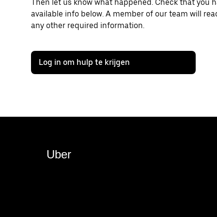
Then let us know what happened. Check that you hav
available info below. A member of our team will rea
any other required information.
Log in om hulp te krijgen
Uber