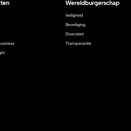
ten
Wereldburgerschap
Veiligheid
Beveiliging
Diversiteit
Business
Transparantie
ght