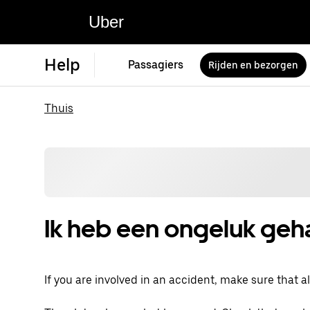
Uber
Help
Passagiers
Rijden en bezorgen
Thuis
Ik heb een ongeluk ge
If you are involved in an accident, make sure that all