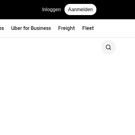
Inloggen
Aanmelden
ps
Uber for Business
Freight
Fleet