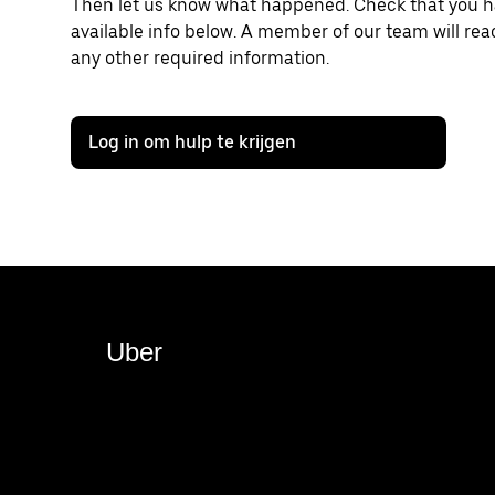
Then let us know what happened. Check that you hav
available info below. A member of our team will rea
any other required information.
Log in om hulp te krijgen
Uber