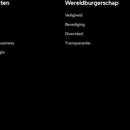
ten
Wereldburgerschap
Veiligheid
Beveiliging
Diversiteit
Business
Transparantie
ght