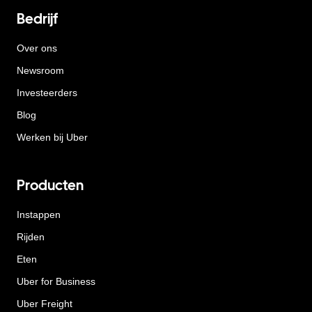
Bedrijf
Over ons
Newsroom
Investeerders
Blog
Werken bij Uber
Producten
Instappen
Rijden
Eten
Uber for Business
Uber Freight