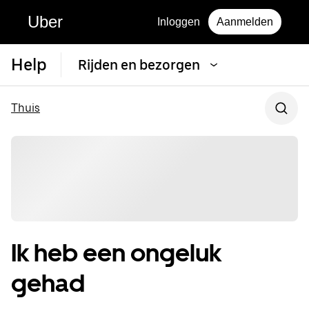
Uber
Inloggen
Aanmelden
Help
Rijden en bezorgen
Thuis
Ik heb een ongeluk
gehad