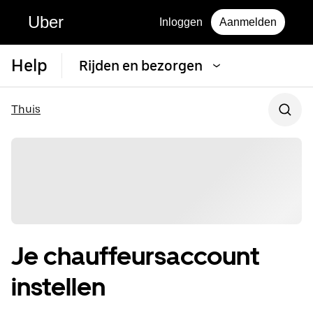
Uber
Inloggen
Aanmelden
Help
Rijden en bezorgen
Thuis
Je chauffeursaccount
instellen