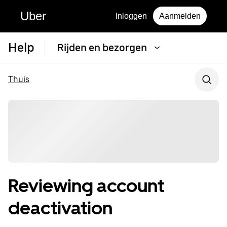
Uber
Inloggen
Aanmelden
Help
Rijden en bezorgen
Thuis
Reviewing account
deactivation